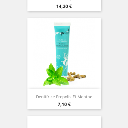
Prix
14,20 €
Dentifrice Propolis Et Menthe
Prix
7,10 €