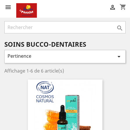
shopping_cart



SOINS BUCCO-DENTAIRES
Pertinence

Affichage 1-6 de 6 article(s)