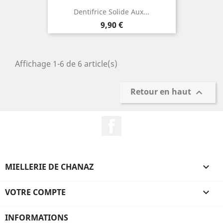
Dentifrice Solide Aux...
Prix
9,90 €
Affichage 1-6 de 6 article(s)
Retour en haut

Facebook
MIELLERIE DE CHANAZ

VOTRE COMPTE

INFORMATIONS