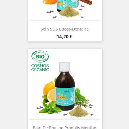
Soin SOS Bucco-Dentaire
Prix
14,20 €
Bain De Bouche Propolis Menthe