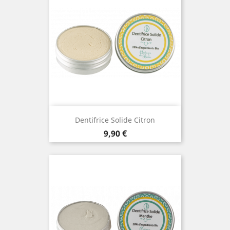
Dentifrice Solide Citron
Prix
9,90 €