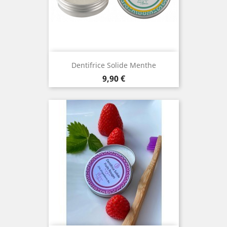
Dentifrice Solide Menthe
Prix
9,90 €